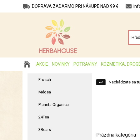
DOPRAVA ZADARMO PRI NÁKUPE NAD 99 €
in
AKCIE
NOVINKY
POTRAVINY
KOZMETIKA, DROG
Frosch
Nachádzate sa tu
Médea
Planeta Organica
24Tea
3Bears
Prázdna kategória