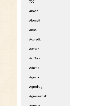
7001
Abaco
Abonett
Abso
Accredit
Activus
AcuTop
Adamo
Agrana
Agrodrug
Agroszemek
Agrover