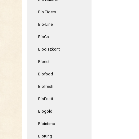
Bio Tigers
Bio-Line
BioCo
Biodiszkont
Bioeel
Biofood
Biofresh
BioFrutti
Biogold
Biointimo
BioKing