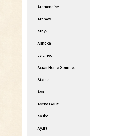
Aromandise
Aromax
Aroy-D
Ashoka
asiamed
Asian Home Gourmet
Ataisz
Ava
Avena GoFit
Ayuko
Ayura