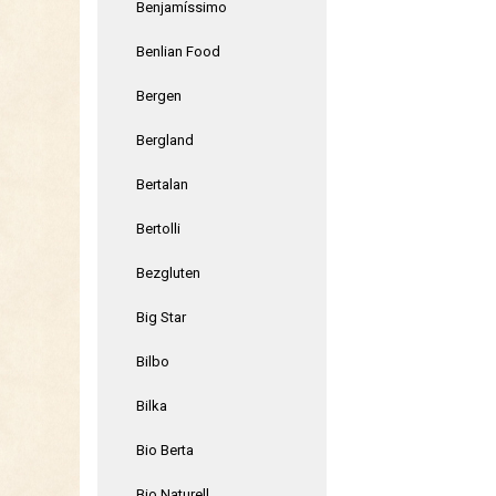
Benjamíssimo
Benlian Food
Bergen
Bergland
Bertalan
Bertolli
Bezgluten
Big Star
Bilbo
Bilka
Bio Berta
Bio Naturell