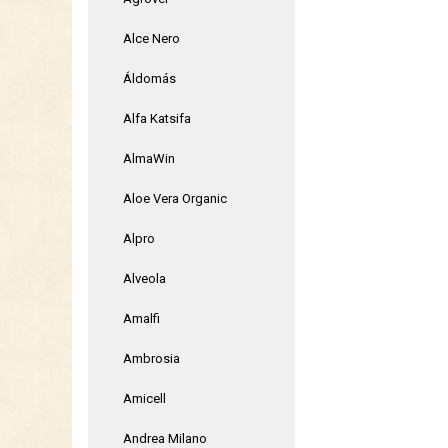
Alce Nero
Áldomás
Alfa Katsifa
AlmaWin
Aloe Vera Organic
Alpro
Alveola
Amalfi
Ambrosia
Amicell
Andrea Milano