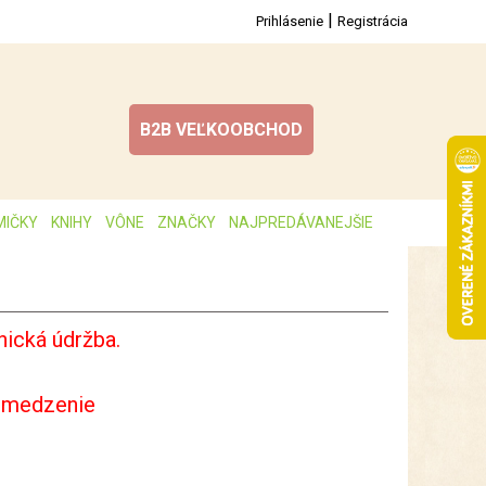
|
Prihlásenie
Registrácia
B2B VEĽKOOBCHOD
MIČKY
KNIHY
VÔNE
ZNAČKY
NAJPREDÁVANEJŠIE
ická údržba.
bmedzenie