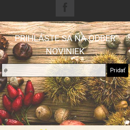
PRIHLÁSTE SA NA ODBER
NOVINIEK