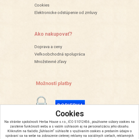
Cookies
Elektronicke odstúpenie od zmluvy
Ako nakupovať?
Doprava a ceny
Veľkoobchodná spolupráca
Množstevné zľavy
Cookies
Na stránke spoločnosti Herba House s.r.o., IČO 51012456 , používame súbory cookies na
zaistenie funkčnosti webu a s vaším súhlasom aj na personalizáciu jeho obsahu.
Kliknutím na tlačidlo „Súhlasím“ súhlasíte s využívaním cookies a predaním údajov o
správaní sa na webe na zobrazenie cielenej reklamy na sociálnych sieťach, reklamných