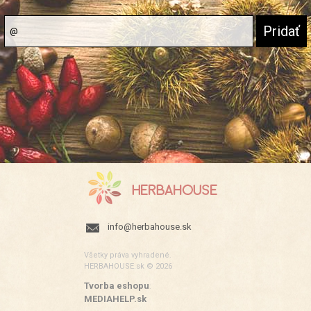
info@herbahouse.sk
Všetky práva vyhradené.
HERBAHOUSE.sk © 2026
Tvorba eshopu
:
MEDIAHELP.sk