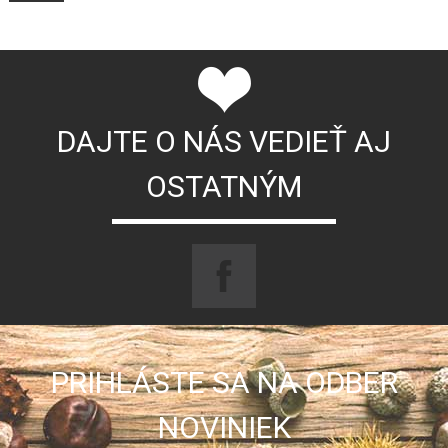
DAJTE O NÁS VEDIEŤ AJ
OSTATNÝM
PRIHLÁSTE SA NA ODBER
NOVINIEK