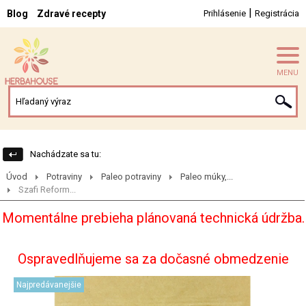
|
Blog
Zdravé recepty
Prihlásenie
Registrácia
MENU
Nachádzate sa tu:
Úvod
Potraviny
Paleo potraviny
Paleo múky,...
Szafi Reform...
Momentálne prebieha plánovaná technická údržba.
Ospravedlňujeme sa za dočasné obmedzenie
Najpredávanejšie