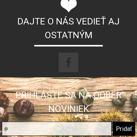
DAJTE O NÁS VEDIEŤ AJ
OSTATNÝM
PRIHLÁSTE SA NA ODBER
NOVINIEK