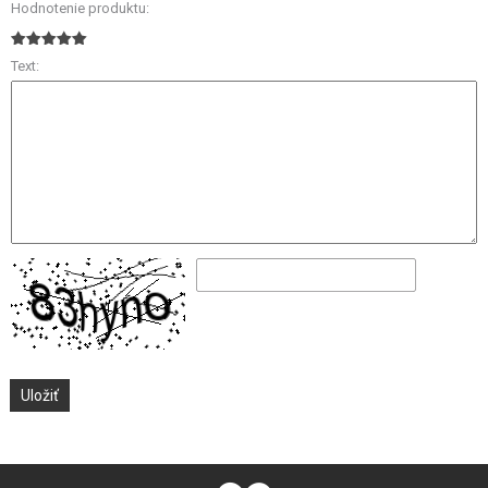
Hodnotenie produktu:
Text: