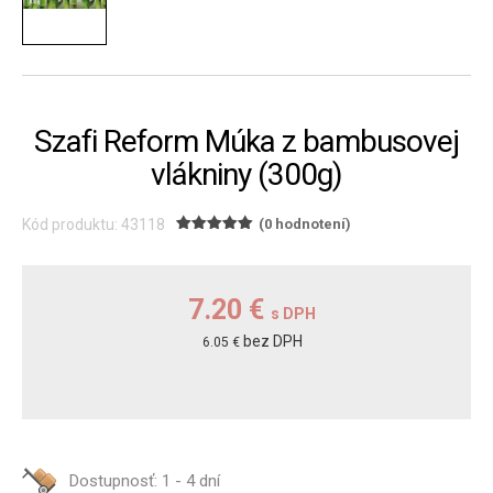
Szafi Reform Múka z bambusovej
vlákniny (300g)
Kód produktu: 43118
(0 hodnotení)
7.20 €
s DPH
bez DPH
6.05 €
Dostupnosť:
1 - 4 dní