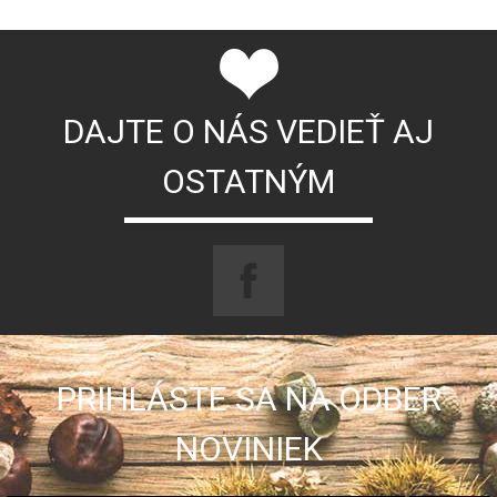
DAJTE O NÁS VEDIEŤ AJ
OSTATNÝM
PRIHLÁSTE SA NA ODBER
NOVINIEK