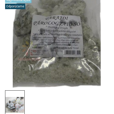
Najpredávanejšie
Odporúčame