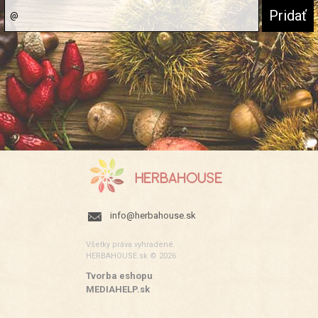
info@herbahouse.sk
Všetky práva vyhradené.
HERBAHOUSE.sk © 2026
Tvorba eshopu
:
MEDIAHELP.sk