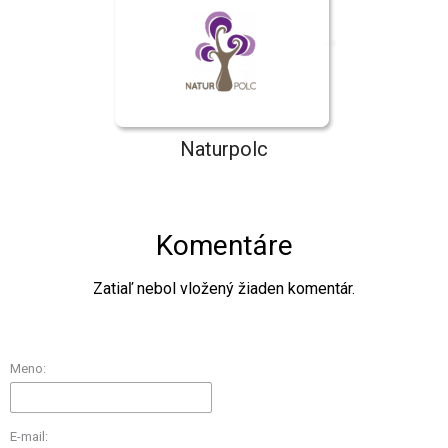
Naturpolc
Komentáre
Zatiaľ nebol vložený žiaden komentár.
Meno:
E-mail: