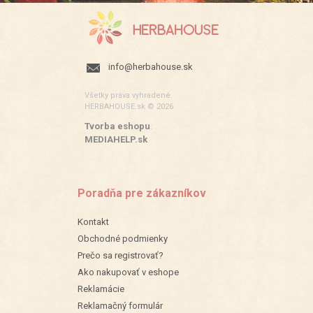
info@herbahouse.sk
Všetky práva vyhradené.
HERBAHOUSE.sk © 2026
Tvorba eshopu
:
MEDIAHELP.sk
Poradňa pre zákazníkov
Kontakt
Obchodné podmienky
Prečo sa registrovať?
Ako nakupovať v eshope
Reklamácie
Reklamačný formulár