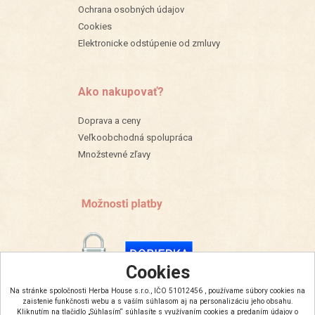
Ochrana osobných údajov
Cookies
Elektronicke odstúpenie od zmluvy
Ako nakupovať?
Doprava a ceny
Veľkoobchodná spolupráca
Množstevné zľavy
Cookies
Na stránke spoločnosti Herba House s.r.o., IČO 51012456 , používame súbory cookies na
zaistenie funkčnosti webu a s vaším súhlasom aj na personalizáciu jeho obsahu.
Kliknutím na tlačidlo „Súhlasím“ súhlasíte s využívaním cookies a predaním údajov o