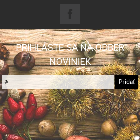
PRIHLÁSTE SA NA ODBER
NOVINIEK