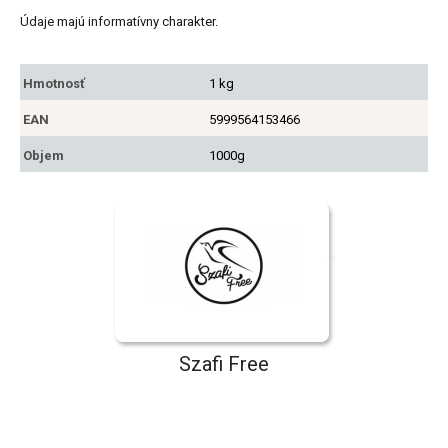
Údaje majú informatívny charakter.
Hmotnosť
1 kg
EAN
5999564153466
Objem
1000g
Szafi Free