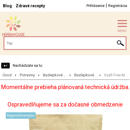
|
Blog
Zdravé recepty
Prihlásenie
Registrácia
MENU
Nachádzate sa tu:
Úvod
Potraviny
Bezlepkové ...
Bezlepkové ...
Szafi Free M...
Momentálne prebieha plánovaná technická údržba.
Ospravedlňujeme sa za dočasné obmedzenie
Najpredávanejšie