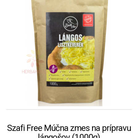
Szafi Free Múčna zmes na prípravu
lángošov (1000g)