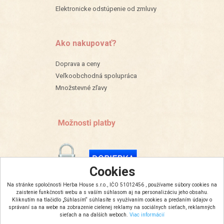
Elektronicke odstúpenie od zmluvy
Ako nakupovať?
Doprava a ceny
Veľkoobchodná spolupráca
Množstevné zľavy
Cookies
Na stránke spoločnosti Herba House s.r.o., IČO 51012456 , používame súbory cookies na
zaistenie funkčnosti webu a s vaším súhlasom aj na personalizáciu jeho obsahu.
Kliknutím na tlačidlo „Súhlasím“ súhlasíte s využívaním cookies a predaním údajov o
správaní sa na webe na zobrazenie cielenej reklamy na sociálnych sieťach, reklamných
sieťach a na ďalších weboch.
Viac informácií