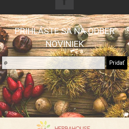
PRIHLÁSTE SA NA ODBER
NOVINIEK