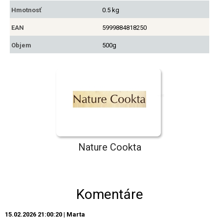
Hmotnosť
0.5 kg
EAN
5999884818250
Objem
500g
Nature Cookta
Komentáre
15.02.2026 21:00:20 | Marta