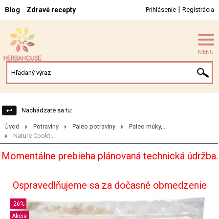
|
Blog
Zdravé recepty
Prihlásenie
Registrácia
MENU
Nachádzate sa tu:
Úvod
Potraviny
Paleo potraviny
Paleo múky,...
Nature Cookt...
Momentálne prebieha plánovaná technická údržba.
Ospravedlňujeme sa za dočasné obmedzenie
-26%
Akcia