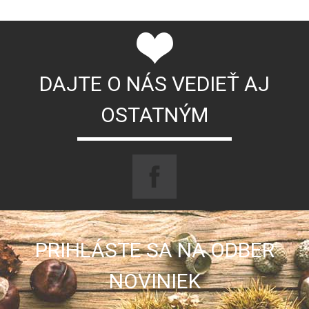
DAJTE O NÁS VEDIEŤ AJ
OSTATNÝM
PRIHLÁSTE SA NA ODBER
NOVINIEK