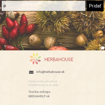
info@herbahouse.sk
Všetky práva vyhradené.
HERBAHOUSE.sk © 2026
Tvorba eshopu
:
MEDIAHELP.sk