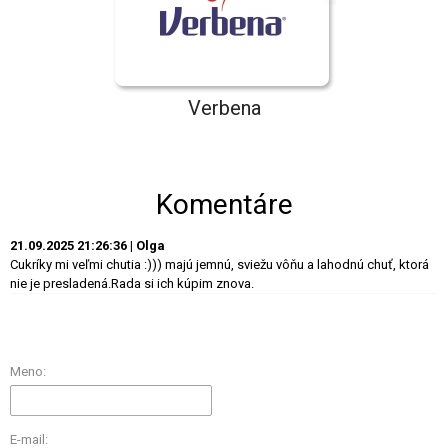
Verbena
Komentáre
21.09.2025 21:26:36 | Olga
Cukríky mi veľmi chutia :))) majú jemnú, sviežu vôňu a lahodnú chuť, ktorá
nie je presladená.Rada si ich kúpim znova.
Meno:
E-mail: