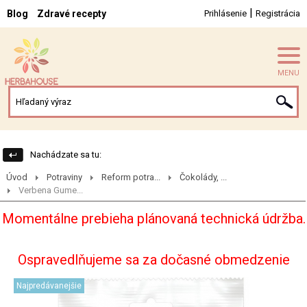
|
Blog
Zdravé recepty
Prihlásenie
Registrácia
MENU
Nachádzate sa tu:
Úvod
Potraviny
Reform potra...
Čokolády, ...
Verbena Gume...
Momentálne prebieha plánovaná technická údržba.
Ospravedlňujeme sa za dočasné obmedzenie
Najpredávanejšie