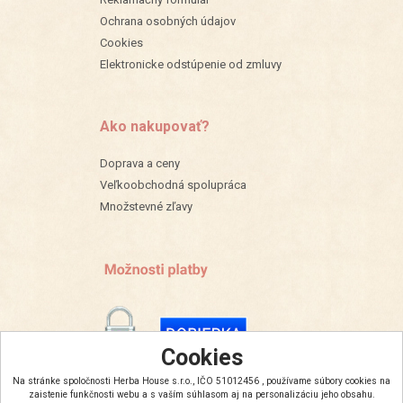
Ochrana osobných údajov
Cookies
Elektronicke odstúpenie od zmluvy
Ako nakupovať?
Doprava a ceny
Veľkoobchodná spolupráca
Množstevné zľavy
Cookies
Na stránke spoločnosti Herba House s.r.o., IČO 51012456 , používame súbory cookies na
zaistenie funkčnosti webu a s vaším súhlasom aj na personalizáciu jeho obsahu.