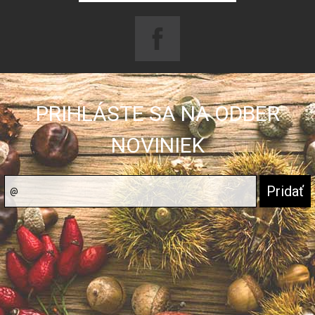
PRIHLÁSTE SA NA ODBER
NOVINIEK