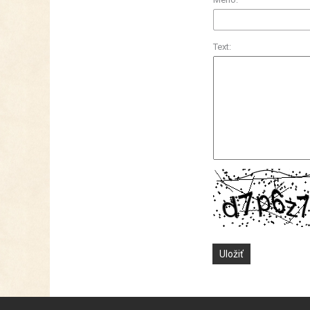
Text: