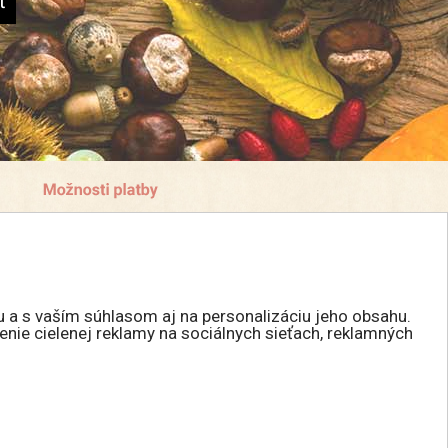
u a s vaším súhlasom aj na personalizáciu jeho obsahu.
enie cielenej reklamy na sociálnych sieťach, reklamných