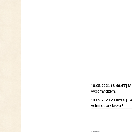
10.05.2024 13:46:47 | M
Výborný džem.
13.02.2023 20:02:05 | 
Velmi dobry lekvar!
Meno: