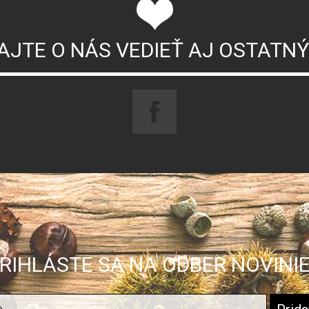
AJTE O NÁS VEDIEŤ AJ OSTATN
RIHLÁSTE SA NA ODBER NOVINI