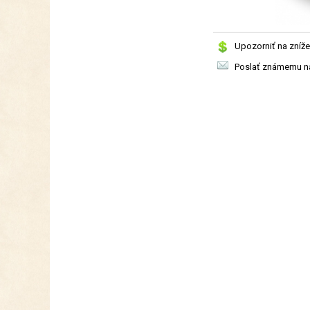
Upozorniť na zníže
Poslať známemu na