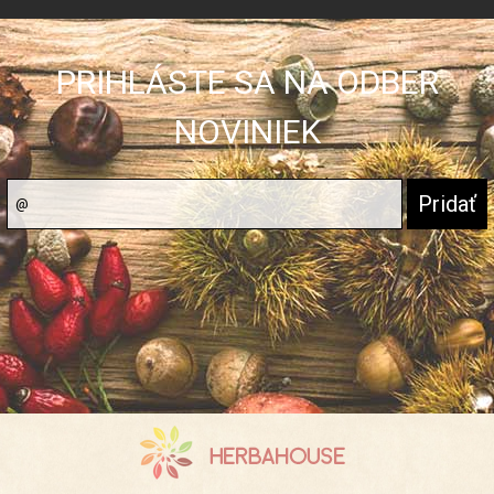
PRIHLÁSTE SA NA ODBER
NOVINIEK