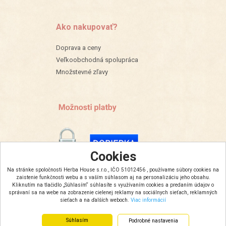
Ako nakupovať?
Doprava a ceny
Veľkoobchodná spolupráca
Množstevné zľavy
Cookies
Na stránke spoločnosti Herba House s.r.o., IČO 51012456 , používame súbory cookies na
zaistenie funkčnosti webu a s vaším súhlasom aj na personalizáciu jeho obsahu.
Kliknutím na tlačidlo „Súhlasím“ súhlasíte s využívaním cookies a predaním údajov o
správaní sa na webe na zobrazenie cielenej reklamy na sociálnych sieťach, reklamných
sieťach a na ďalších weboch.
Viac informácií
Súhlasím
Podrobné nastavenia