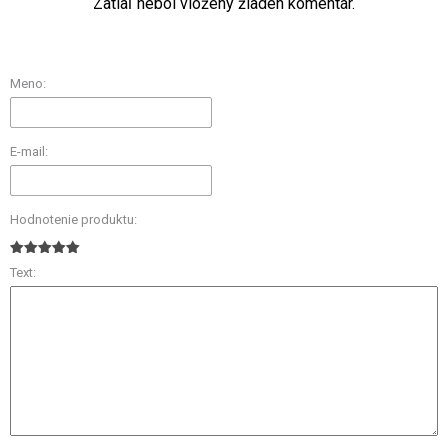
Zatiaľ nebol vložený žiaden komentár.
Meno:
E-mail:
Hodnotenie produktu:
Text: