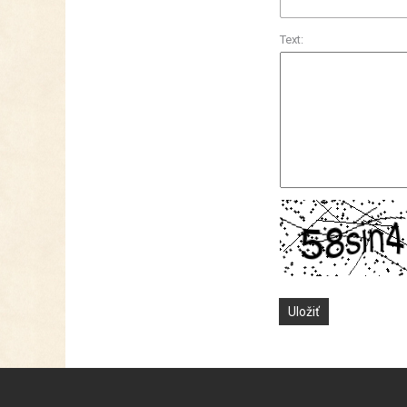
Text: