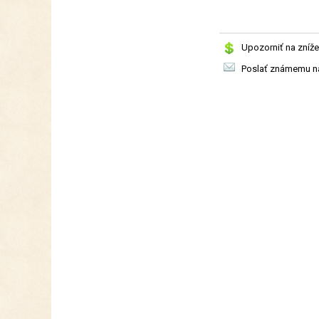
Upozorniť na zníže
Poslať známemu na