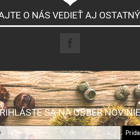
AJTE O NÁS VEDIEŤ AJ OSTATN
RIHLÁSTE SA NA ODBER NOVINI