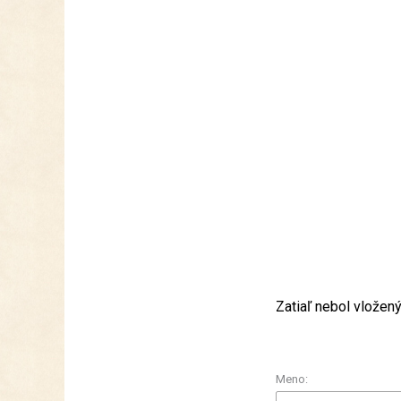
Zatiaľ nebol vložen
Meno: