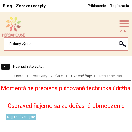
|
Blog
Zdravé recepty
Prihlásenie
Registrácia
MENU
Nachádzate sa tu:
Úvod
Potraviny
Čaje
Ovocné čaje
Teekanne Pas...
Momentálne prebieha plánovaná technická údržba.
Ospravedlňujeme sa za dočasné obmedzenie
Najpredávanejšie