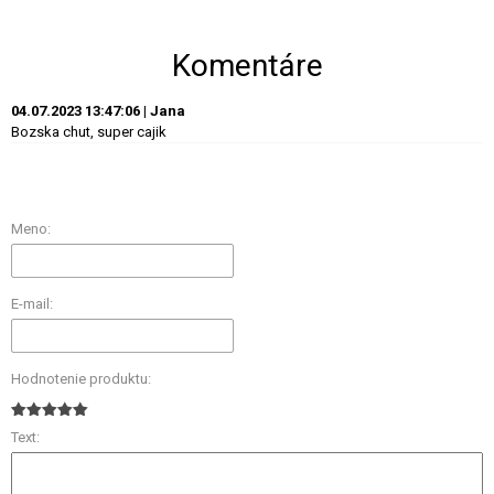
Komentáre
04.07.2023 13:47:06 | Jana
Bozska chut, super cajik
Meno:
E-mail:
Hodnotenie produktu:
Text: