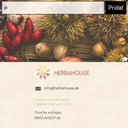
info@herbahouse.sk
Všetky práva vyhradené.
HERBAHOUSE.sk © 2026
Tvorba eshopu
:
MEDIAHELP.sk