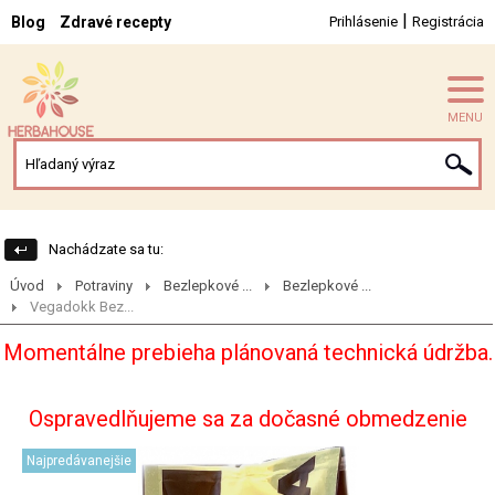
|
Blog
Zdravé recepty
Prihlásenie
Registrácia
MENU
Nachádzate sa tu:
Úvod
Potraviny
Bezlepkové ...
Bezlepkové ...
Vegadokk Bez...
Momentálne prebieha plánovaná technická údržba.
Ospravedlňujeme sa za dočasné obmedzenie
Najpredávanejšie