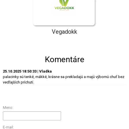
Vegadokk
Komentáre
25.10.2025 18:50:33 | Vladka
palacinky sú tenké, mäkké, krásne sa prekladajú a majú výbornú chuť bez
vedľajších príchutí.
Meno:
E-mail: