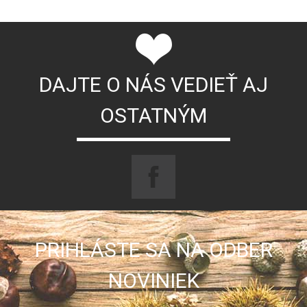
DAJTE O NÁS VEDIEŤ AJ
OSTATNÝM
PRIHLÁSTE SA NA ODBER
NOVINIEK