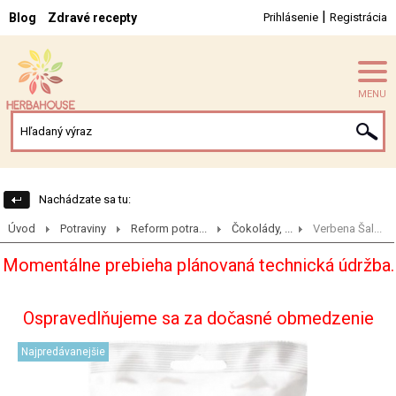
|
Blog
Zdravé recepty
Prihlásenie
Registrácia
MENU
Nachádzate sa tu:
Úvod
Potraviny
Reform potra...
Čokolády, ...
Verbena Šal...
Momentálne prebieha plánovaná technická údržba.
Ospravedlňujeme sa za dočasné obmedzenie
Najpredávanejšie