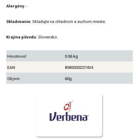
Alergény:
-
Skladovanie
: Skladujte na chladnom a suchom mieste.
Krajina pôvodu:
Slovensko.
Hmotnosť
0.06 kg
EAN
8585000207434
Objem
60g