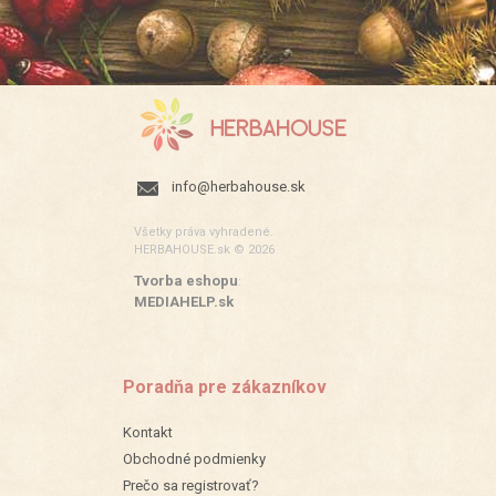
info@herbahouse.sk
Všetky práva vyhradené.
HERBAHOUSE.sk © 2026
Tvorba eshopu
:
MEDIAHELP.sk
Poradňa pre zákazníkov
Kontakt
Obchodné podmienky
Prečo sa registrovať?