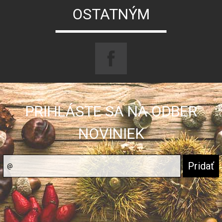
OSTATNÝM
PRIHLÁSTE SA NA ODBER
NOVINIEK