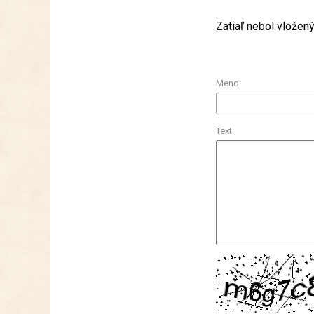
Zatiaľ nebol vložen
Meno:
Text: