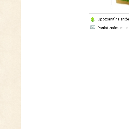
Upozorniť na zníže
Poslať známemu na