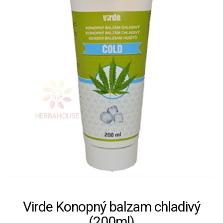
Virde Konopný balzam chladivý
(200ml)