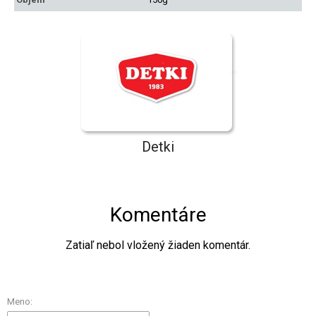
Detki
Komentáre
Zatiaľ nebol vložený žiaden komentár.
Meno: