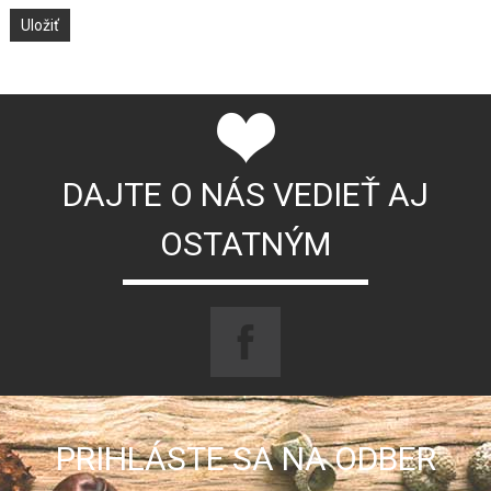
DAJTE O NÁS VEDIEŤ AJ
OSTATNÝM
PRIHLÁSTE SA NA ODBER