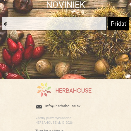
NOVINIEK
info@herbahouse.sk
Všetky práva vyhradené.
HERBAHOUSE.sk © 2026
Tvorba eshopu