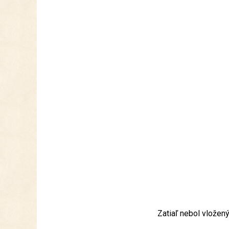
Zatiaľ nebol vložen