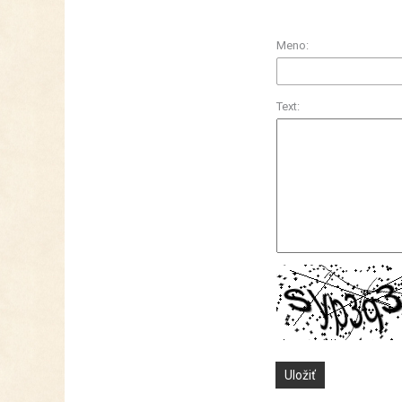
Meno:
Text: