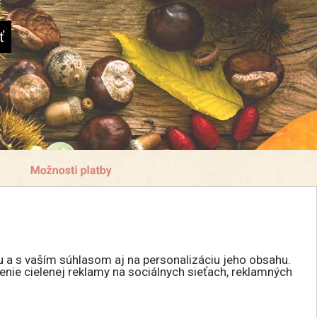
u a s vaším súhlasom aj na personalizáciu jeho obsahu.
enie cielenej reklamy na sociálnych sieťach, reklamných