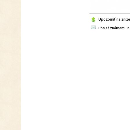
Upozorniť na zníže
Poslať známemu na