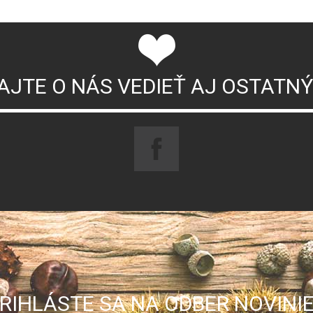
AJTE O NÁS VEDIEŤ AJ OSTATN
RIHLÁSTE SA NA ODBER NOVINI