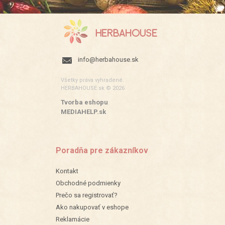
info@herbahouse.sk
Všetky práva vyhradené.
HERBAHOUSE.sk © 2026
Tvorba eshopu
:
MEDIAHELP.sk
Poradňa pre zákazníkov
Kontakt
Obchodné podmienky
Prečo sa registrovať?
Ako nakupovať v eshope
Reklamácie