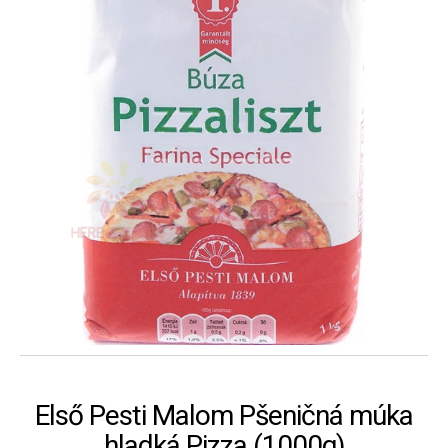
Első Pesti Malom Pšeničná múka
hladká Pizza (1000g)