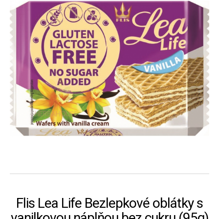
Flis Lea Life Bezlepkové oblátky s
vanilkovou náplňou bez cukru (95g)