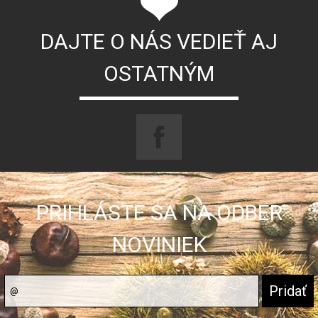
DAJTE O NÁS VEDIEŤ AJ
OSTATNÝM
PRIHLÁSTE SA NA ODBER
NOVINIEK