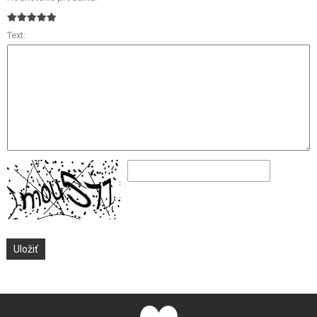
Text: