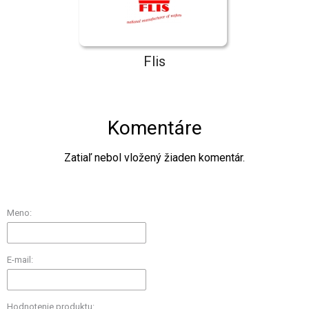
Flis
Komentáre
Zatiaľ nebol vložený žiaden komentár.
Meno:
E-mail:
Hodnotenie produktu: