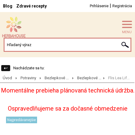
|
Blog
Zdravé recepty
Prihlásenie
Registrácia
MENU
Nachádzate sa tu:
Úvod
Potraviny
Bezlepkové ...
Bezlepkové ...
Flis Lea Lif...
Momentálne prebieha plánovaná technická údržba.
Ospravedlňujeme sa za dočasné obmedzenie
Najpredávanejšie