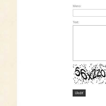
Meno:
Text: