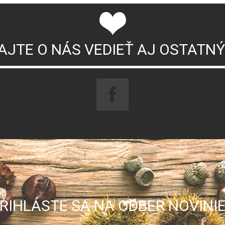
AJTE O NÁS VEDIEŤ AJ OSTATN
RIHLÁSTE SA NA ODBER NOVINI