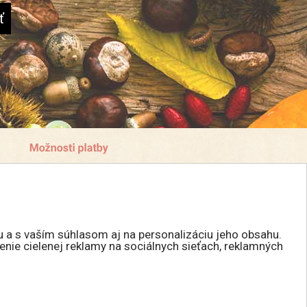
u a s vaším súhlasom aj na personalizáciu jeho obsahu.
enie cielenej reklamy na sociálnych sieťach, reklamných