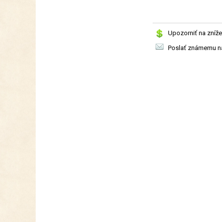
Upozorniť na zníže
Poslať známemu na