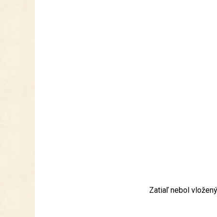
Zatiaľ nebol vložen