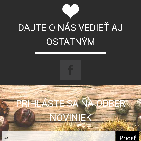
DAJTE O NÁS VEDIEŤ AJ
OSTATNÝM
PRIHLÁSTE SA NA ODBER
NOVINIEK