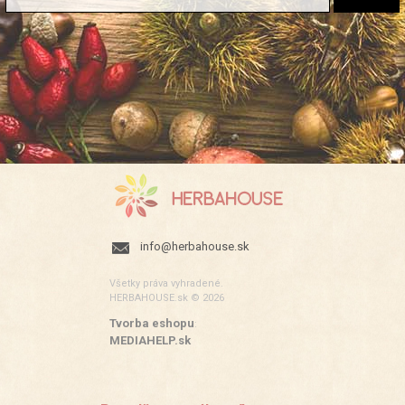
info@herbahouse.sk
Všetky práva vyhradené.
HERBAHOUSE.sk © 2026
Tvorba eshopu
:
MEDIAHELP.sk