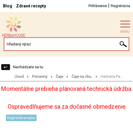
|
Blog
Zdravé recepty
Prihlásenie
Registrácia
MENU
Nachádzate sa tu:
Úvod
Potraviny
Čaje
Čaje na chu...
Herbária Pa...
Momentálne prebieha plánovaná technická údržba.
Ospravedlňujeme sa za dočasné obmedzenie
Najpredávanejšie