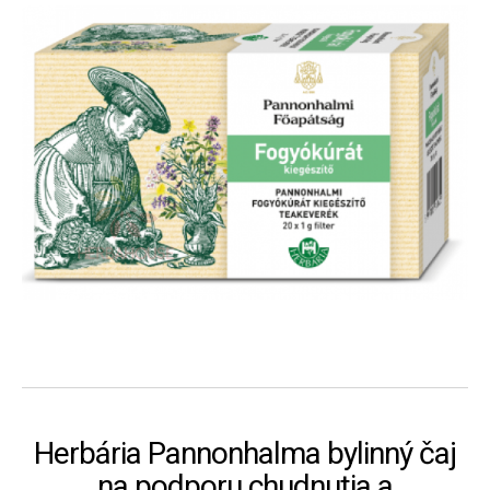
Herbária Pannonhalma bylinný čaj
na podporu chudnutia a